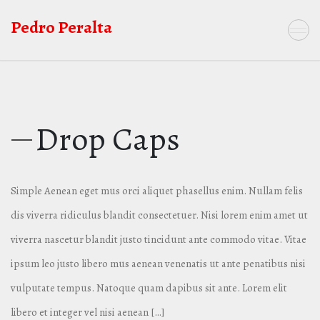
Saltar
Pedro Peralta
al
contenido
Drop Caps
Simple Aenean eget mus orci aliquet phasellus enim. Nullam felis
dis viverra ridiculus blandit consectetuer. Nisi lorem enim amet ut
viverra nascetur blandit justo tincidunt ante commodo vitae. Vitae
ipsum leo justo libero mus aenean venenatis ut ante penatibus nisi
vulputate tempus. Natoque quam dapibus sit ante. Lorem elit
libero et integer vel nisi aenean […]